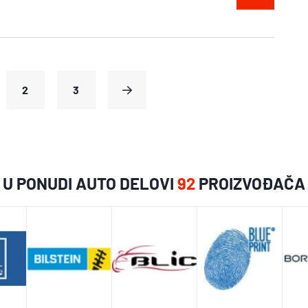
2
3
U PONUDI AUTO DELOVI
92
PROIZVOĐAČA