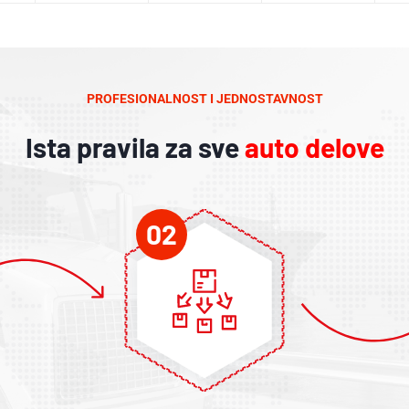
PROFESIONALNOST I JEDNOSTAVNOST
Ista pravila za sve
auto delove
02