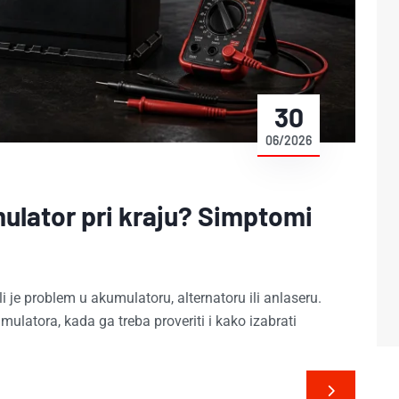
30
06/2026
ulator pri kraju? Simptomi
li je problem u akumulatoru, alternatoru ili anlaseru.
ulatora, kada ga treba proveriti i kako izabrati