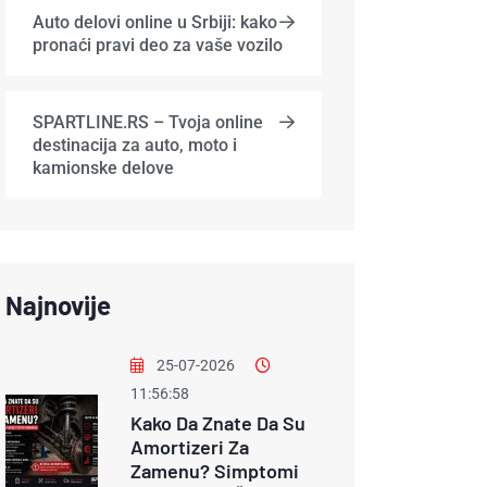
Auto delovi online u Srbiji: kako
pronaći pravi deo za vaše vozilo
SPARTLINE.RS – Tvoja online
destinacija za auto, moto i
kamionske delove
Najnovije
25-07-2026
11:56:58
Kako Da Znate Da Su
Amortizeri Za
Zamenu? Simptomi