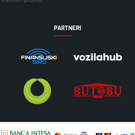
krivicnom gonjenju.
PARTNERI