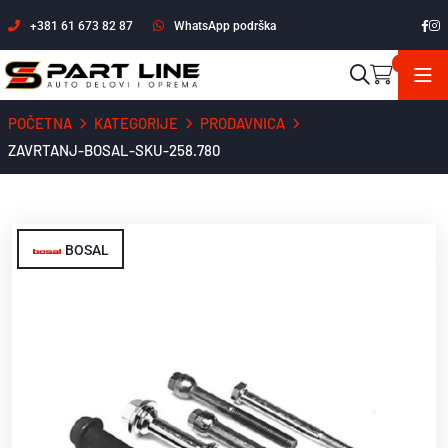
+381 61 673 82 87
WhatsApp podrška
POČETNA
KATEGORIJE
PRODAVNICA
ZAVRTANJ-BOSAL-SKU-258.780
BOSAL