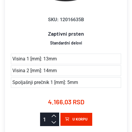
SKU: 12016635B
Zaptivni prsten
Standardni delovi
Visina 1 [mm]: 13mm
Visina 2 [mm]: 14mm
Spoljašnji prečnik 1 [mm]: 5mm
4.166,03 RSD
U KORPU