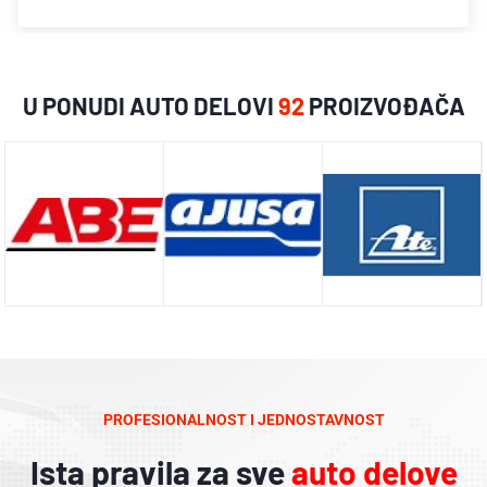
U PONUDI AUTO DELOVI
92
PROIZVOĐAČA
PROFESIONALNOST I JEDNOSTAVNOST
Ista pravila za sve
auto delove