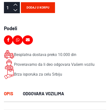
DODAJ U KORPU
Podeli
Besplatna dostava preko 10.000 din
Proveravamo da li deo odgovara Vašem vozilu
Brza isporuka za celu Srbiju
OPIS
ODGOVARA VOZILIMA