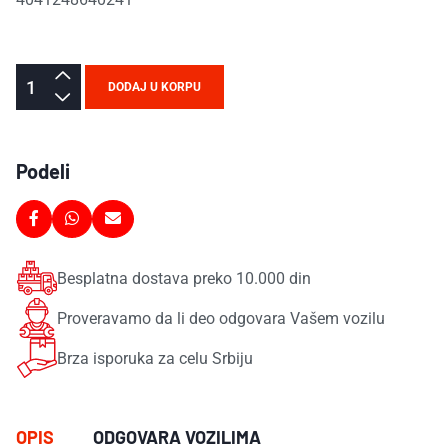
DODAJ U KORPU
Podeli
Besplatna dostava preko 10.000 din
Proveravamo da li deo odgovara Vašem vozilu
Brza isporuka za celu Srbiju
OPIS
ODGOVARA VOZILIMA