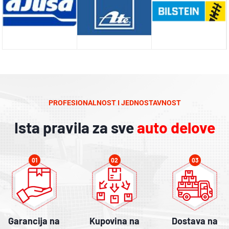
PROFESIONALNOST I JEDNOSTAVNOST
Ista pravila za sve
auto delove
01
02
03
Garancija na
Kupovina na
Dostava na