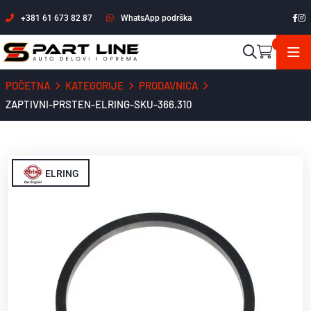
+381 61 673 82 87
WhatsApp podrška
POČETNA
KATEGORIJE
PRODAVNICA
ZAPTIVNI-PRSTEN-ELRING-SKU-366.310
ELRING