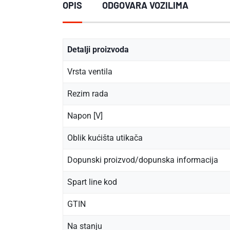
OPIS
ODGOVARA VOZILIMA
Detalji proizvoda
Vrsta ventila
Rezim rada
Napon [V]
Oblik kućišta utikača
Dopunski proizvod/dopunska informacija
Spart line kod
GTIN
Na stanju