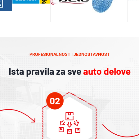
PROFESIONALNOST I JEDNOSTAVNOST
Ista pravila za sve
auto delove
02