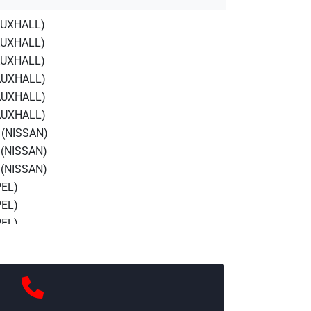
AUXHALL)
AUXHALL)
AUXHALL)
AUXHALL)
AUXHALL)
AUXHALL)
 (NISSAN)
 (NISSAN)
 (NISSAN)
PEL)
PEL)
PEL)
PEL)
PEL)
PEL)
R (RENAULT)