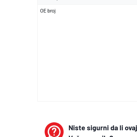
OE broj
Niste sigurni da li ov