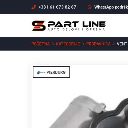
+381 61 673 82 87
WhatsApp podrš
POČETNA
KATEGORIJE
PRODAVNICA
VENTI
PIERBURG