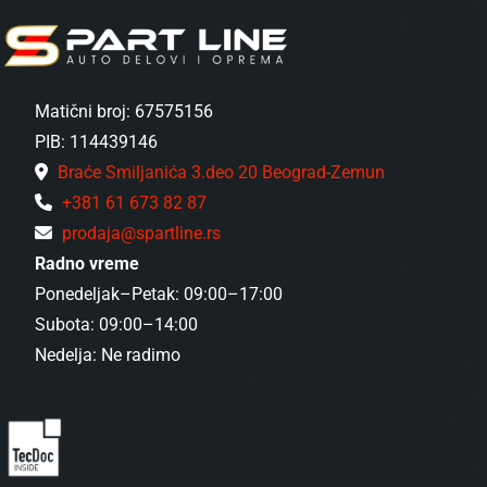
Matični broj: 67575156
PIB: 114439146
Braće Smiljanića 3.deo 20 Beograd-Zemun
+381 61 673 82 87
prodaja@spartline.rs
Radno vreme
Ponedeljak–Petak: 09:00–17:00
Subota: 09:00–14:00
Nedelja: Ne radimo