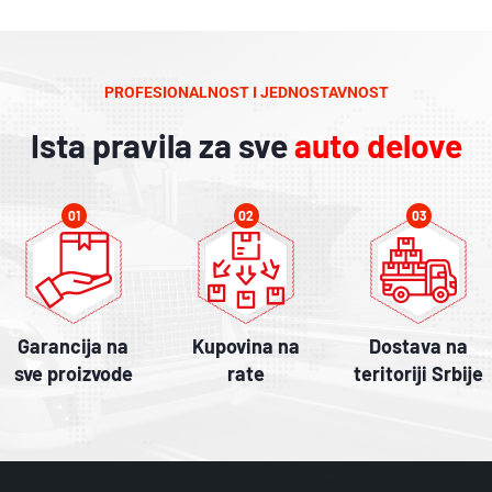
PROFESIONALNOST I JEDNOSTAVNOST
Ista pravila za sve
auto delove
01
02
03
Garancija na
Kupovina na
Dostava na
sve proizvode
rate
teritoriji Srbije