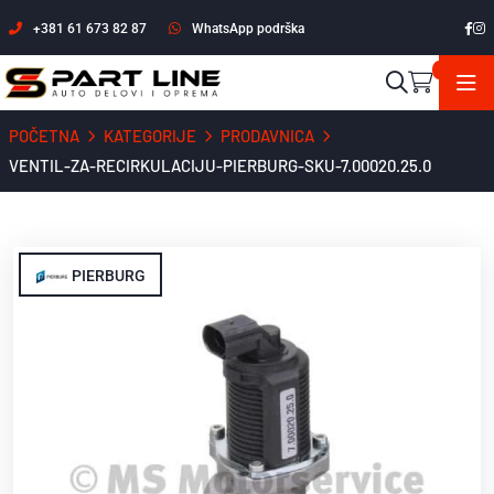
+381 61 673 82 87
WhatsApp podrška
POČETNA
KATEGORIJE
PRODAVNICA
VENTIL-ZA-RECIRKULACIJU-PIERBURG-SKU-7.00020.25.0
PIERBURG