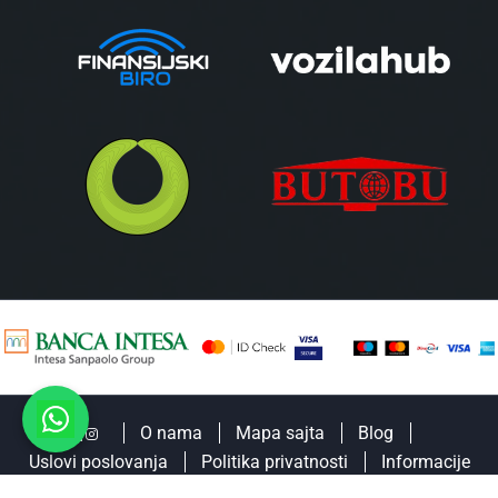
O nama
Mapa sajta
Blog
Uslovi poslovanja
Politika privatnosti
Informacije
2026
SPART LINE
Sva prava zadržana