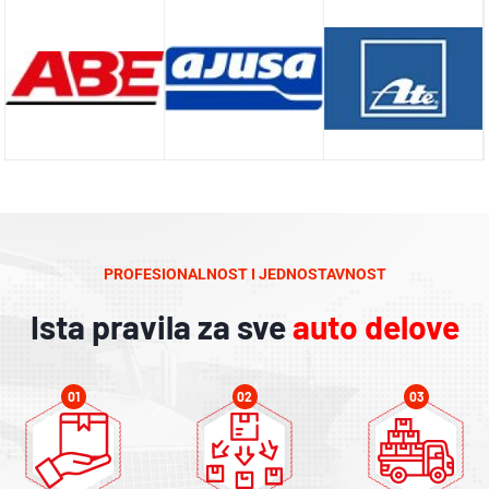
PROFESIONALNOST I JEDNOSTAVNOST
Ista pravila za sve
auto delove
01
02
03