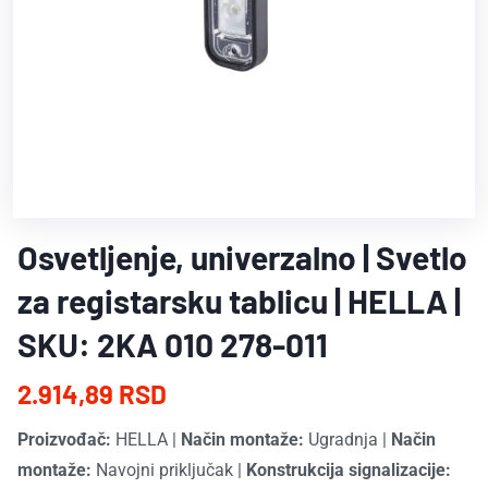
Osvetljenje, univerzalno | Svetlo
za registarsku tablicu | HELLA |
SKU: 2KA 010 278-011
2.914,89 RSD
Proizvođač:
HELLA
|
Način montaže:
Ugradnja
|
Način
montaže:
Navojni priključak
|
Konstrukcija signalizacije: