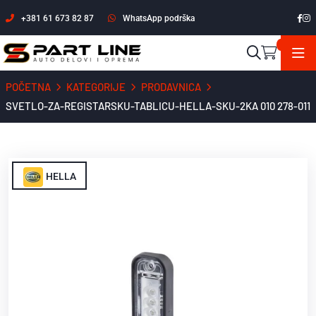
+381 61 673 82 87
WhatsApp podrška
POČETNA
KATEGORIJE
PRODAVNICA
SVETLO-ZA-REGISTARSKU-TABLICU-HELLA-SKU-2KA 010 278-011
HELLA