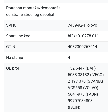
Potrebna montaža/demontaža
od strane stručnog osoblja!
SVHC
7439-92-1; olovo
Spart line kod
hl2ka010278-011
GTIN
4082300267914
Na stanju
4
OE broj
152 6447 (DAF)
5033 38132 (IVECO)
2 197 370 (SCANIA)
VCS658 (VOLVO)
5641-973 (FAUN)
99707034803
(FAUN)