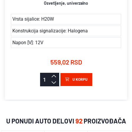
Osvetljenje, univerzalno
Vrsta sijalice: H20W
Konstrukcija signalizacije: Halogena
Napon [V]: 12V
559,02 RSD
U KORPU
U PONUDI AUTO DELOVI
92
PROIZVOĐAČA