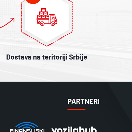
Dostava na teritoriji Srbije
PARTNERI