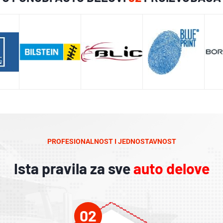
PROFESIONALNOST I JEDNOSTAVNOST
Ista pravila za sve
auto delove
02