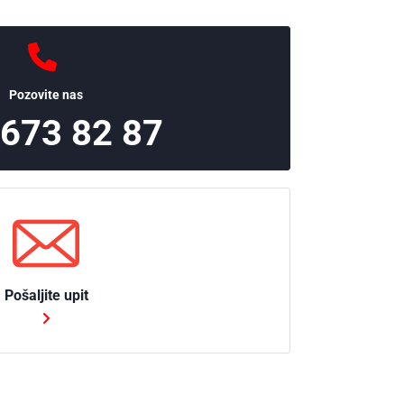
Pozovite nas
 673 82 87
Pošaljite upit