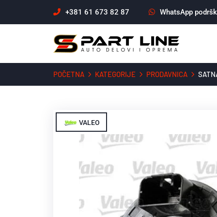
+381 61 673 82 87
WhatsApp podrš
POČETNA
KATEGORIJE
PRODAVNICA
SATN
VALEO