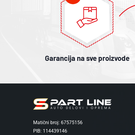
Garancija na sve proizvode
Matični broj: 67575156
PIB: 114439146