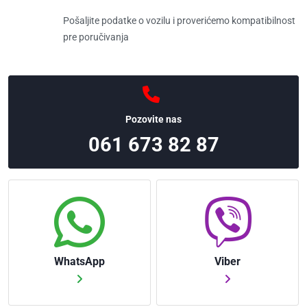
Pošaljite podatke o vozilu i proverićemo kompatibilnost
pre poručivanja
Pozovite nas
061 673 82 87
WhatsApp
Viber