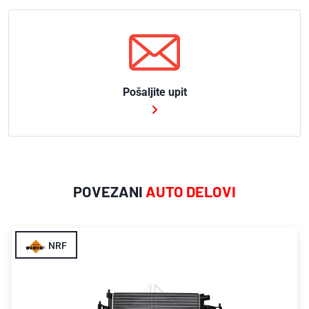
Pošaljite upit
POVEZANI
AUTO DELOVI
NRF