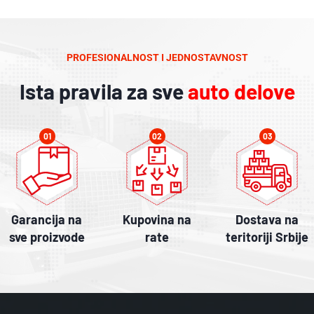
PROFESIONALNOST I JEDNOSTAVNOST
Ista pravila za sve
auto delove
01
02
03
Garancija na
Kupovina na
Dostava na
sve proizvode
rate
teritoriji Srbije