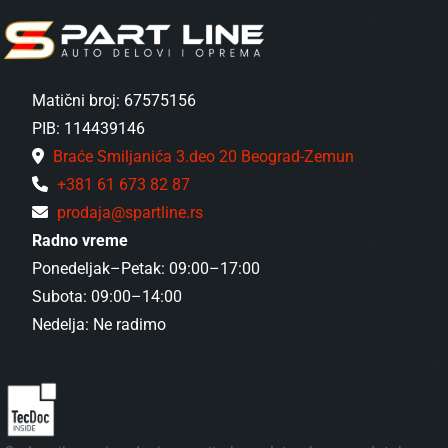
Matični broj: 67575156
PIB: 114439146
Braće Smiljanića 3.deo 20 Beograd-Zemun
+381 61 673 82 87
prodaja@spartline.rs
Radno vreme
Ponedeljak–Petak: 09:00–17:00
Subota: 09:00–14:00
Nedelja: Ne radimo