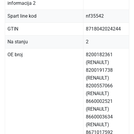
informacija 2
Spart line kod
nf35542
GTIN
8718042024244
Na stanju
2
OE broj
8200182361
(RENAULT)
8200191738
(RENAULT)
8200557066
(RENAULT)
8660002521
(RENAULT)
8660003634
(RENAULT)
8671017592