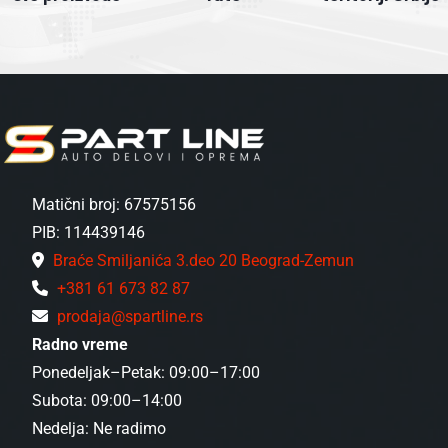
Matični broj: 67575156
PIB: 114439146
Braće Smiljanića 3.deo 20 Beograd-Zemun
+381 61 673 82 87
prodaja@spartline.rs
Radno vreme
Ponedeljak–Petak: 09:00–17:00
Subota: 09:00–14:00
Nedelja: Ne radimo