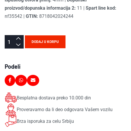
proizvod/dopunska informacija 2:
11
|
Spart line kod:
nf35542
|
GTIN:
8718042024244
DODAJ U KORPU
Podeli
Besplatna dostava preko 10.000 din
Proveravamo da li deo odgovara Vašem vozilu
Brza isporuka za celu Srbiju