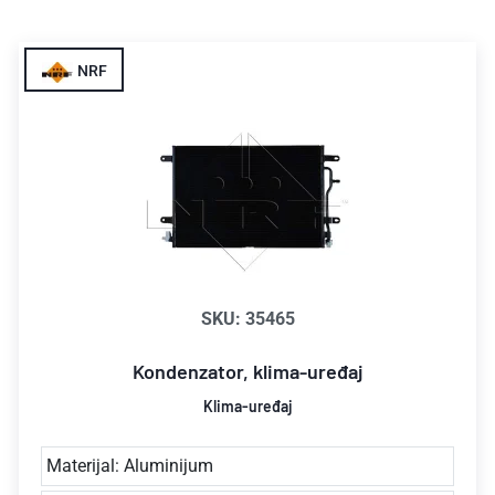
NRF
SKU: 35465
Kondenzator, klima-uređaj
Klima-uređaj
Materijal: Aluminijum