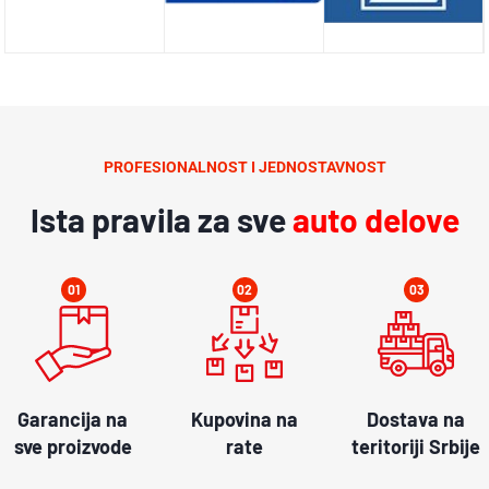
PROFESIONALNOST I JEDNOSTAVNOST
Ista pravila za sve
auto delove
01
02
03
Garancija na
Kupovina na
Dostava na
sve proizvode
rate
teritoriji Srbije