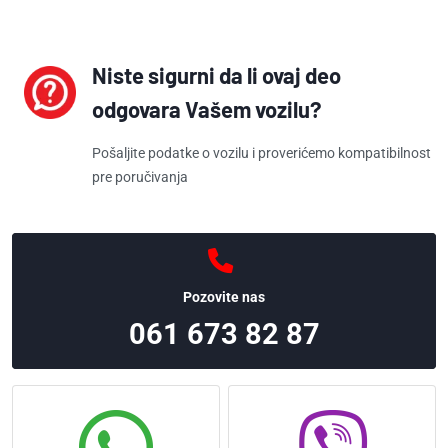
93170622 (OPEL)
95515192 (OPEL)
1850 056
Niste sigurni da li ovaj deo
(VAUXHALL)
odgovara Vašem vozilu?
1850 058
(VAUXHALL)
Pošaljite podatke o vozilu i proverićemo kompatibilnost
1850 078
pre poručivanja
(VAUXHALL)
1850050
(VAUXHALL)
1850054
Pozovite nas
(VAUXHALL)
24465322
061 673 82 87
(VAUXHALL)
90559847
(VAUXHALL)
9118898