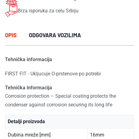
Brza isporuka za celu Srbiju
OPIS
ODGOVARA VOZILIMA
Tehnička informacija
FIRST FIT - Ukljucuje O-prstenove po potrebi
Tehnička informacija
Corrosion protection – Special coating protects the
condenser against corrosion securing its long life
Detalji proizvoda
Dubina mreže [mm]
16mm