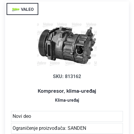
VALEO
SKU: 813162
Kompresor, klima-uređaj
Klima-uređaj
Novi deo
Ograničenje proizvođača: SANDEN