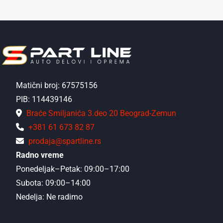
Matični broj: 67575156
PIB: 114439146
Braće Smiljanića 3.deo 20 Beograd-Zemun
+381 61 673 82 87
prodaja@spartline.rs
Radno vreme
Ponedeljak–Petak: 09:00–17:00
Subota: 09:00–14:00
Nedelja: Ne radimo