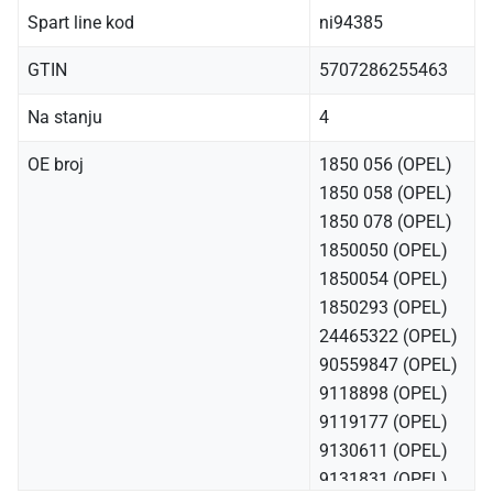
Spart line kod
ni94385
GTIN
5707286255463
Na stanju
4
OE broj
1850 056 (OPEL)
1850 058 (OPEL)
1850 078 (OPEL)
1850050 (OPEL)
1850054 (OPEL)
1850293 (OPEL)
24465322 (OPEL)
90559847 (OPEL)
9118898 (OPEL)
9119177 (OPEL)
9130611 (OPEL)
9131831 (OPEL)