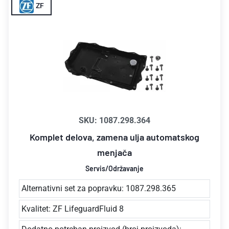
ZF
SKU: 1087.298.364
Komplet delova, zamena ulja automatskog
menjača
Servis/Održavanje
Alternativni set za popravku: 1087.298.365
Kvalitet: ZF LifeguardFluid 8