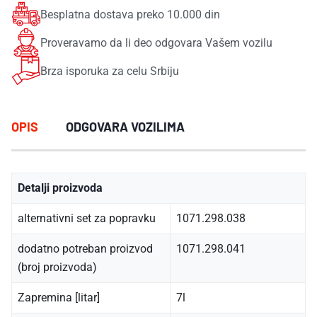
Besplatna dostava preko 10.000 din
Proveravamo da li deo odgovara Vašem vozilu
Brza isporuka za celu Srbiju
OPIS
ODGOVARA VOZILIMA
Detalji proizvoda
alternativni set za popravku
1071.298.038
dodatno potreban proizvod
1071.298.041
(broj proizvoda)
Zapremina [litar]
7l