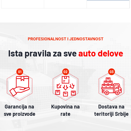
PROFESIONALNOST I JEDNOSTAVNOST
Ista pravila za sve
auto delove
01
02
03
Garancija na
Kupovina na
Dostava na
sve proizvode
rate
teritoriji Srbije