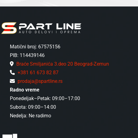
Matični broj: 67575156
PIB: 114439146
Braće Smiljanića 3.deo 20 Beograd-Zemun
+381 61 673 82 87
prodaja@spartline.rs
Radno vreme
Ponedeljak–Petak: 09:00–17:00
Subota: 09:00–14:00
Nedelja: Ne radimo