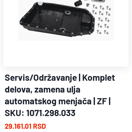
Servis/Održavanje | Komplet
delova, zamena ulja
automatskog menjača | ZF |
SKU: 1071.298.033
29.161,01 RSD