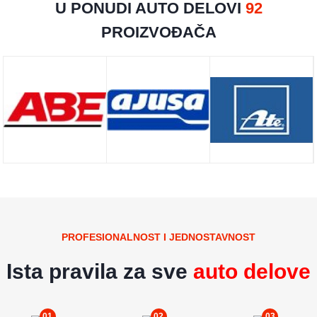
U PONUDI AUTO DELOVI
92
PROIZVOĐAČA
PROFESIONALNOST I JEDNOSTAVNOST
Ista pravila za sve
auto delove
01
02
03