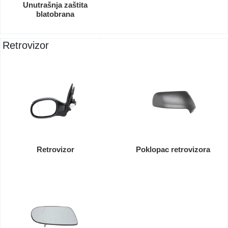
Unutrašnja zaštita
blatobrana
Retrovizor
Retrovizor
Poklopac retrovizora