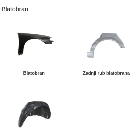
Blatobran
Blatobran
Zadnji rub blatobrana