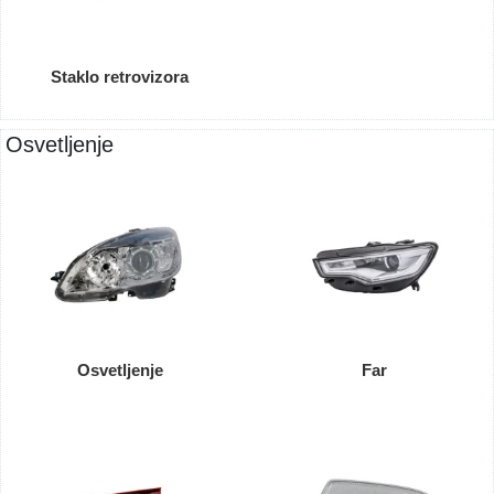
Staklo retrovizora
Osvetljenje
Osvetljenje
Far