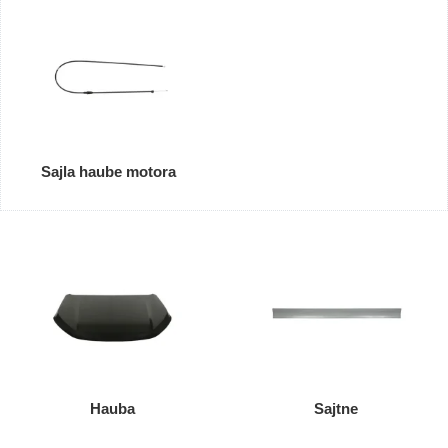
Sajla haube motora
Hauba
Sajtne