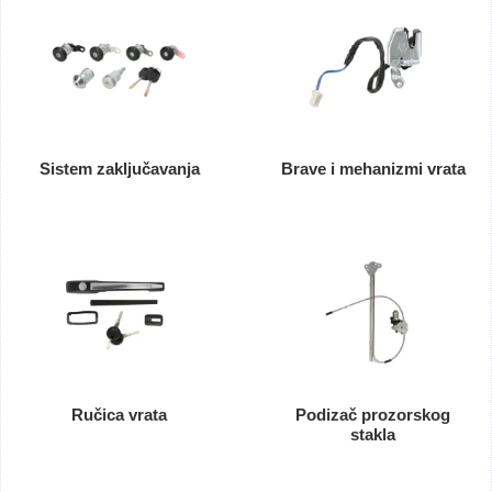
Sistem zaključavanja
Brave i mehanizmi vrata
Ručica vrata
Podizač prozorskog
stakla