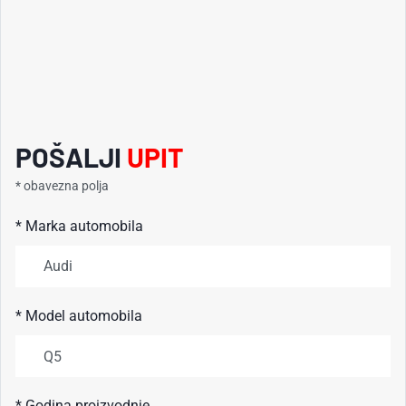
POŠALJI
UPIT
* obavezna polja
* Marka automobila
* Model automobila
* Godina proizvodnje