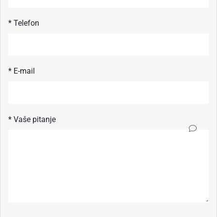
* Telefon
* E-mail
* Vaše pitanje