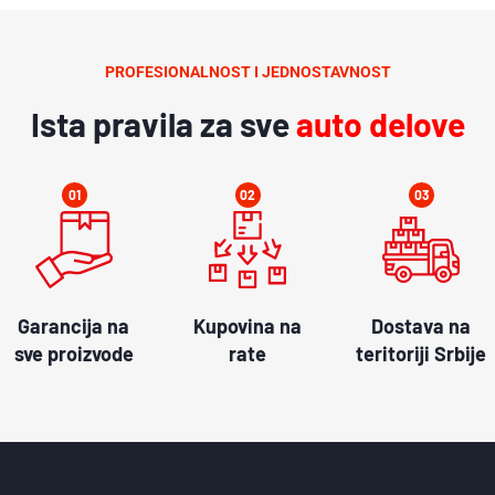
PROFESIONALNOST I JEDNOSTAVNOST
Ista pravila za sve
auto delove
01
02
03
Garancija na
Kupovina na
Dostava na
sve proizvode
rate
teritoriji Srbije