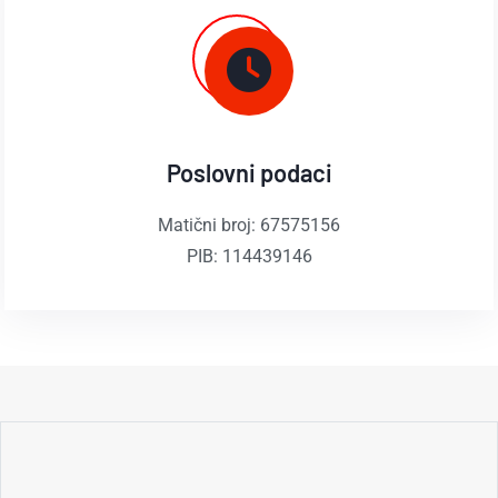
Poslovni podaci
Matični broj: 67575156
PIB: 114439146